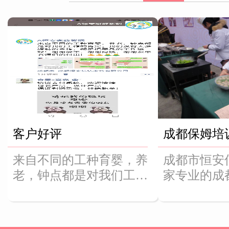
客户好评
成都保姆培
来自不同的工种育婴，养
成都市恒安
老，钟点都是对我们工作
家专业的成
的肯定。我们没有大张旗
司，我司不
鼓的宣传，都是把平凡的
活动，丰富
工作做好！谢谢雇主，谢
让大家的技