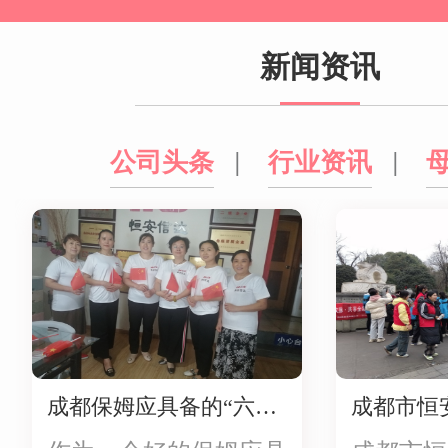
安嫂"大家…
新闻资讯
公司头条
|
行业资讯
|
成都保姆应具备的“六大”好心态，你知道吗？