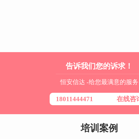
告诉我们您的诉求！
恒安信达 -给您最满意的服务
18011444471
在线咨
培训案例