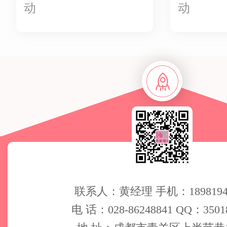
动
动
联系人：黄经理 手机：18981944
电 话：028-86248841 QQ：3501