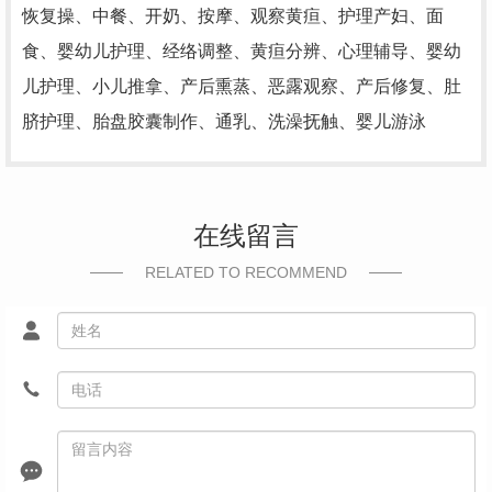
恢复操、中餐、开奶、按摩、观察黄疸、护理产妇、面
食、婴幼儿护理、经络调整、黄疸分辨、心理辅导、婴幼
儿护理、小儿推拿、产后熏蒸、恶露观察、产后修复、肚
脐护理、胎盘胶囊制作、通乳、洗澡抚触、婴儿游泳
在线留言
RELATED TO RECOMMEND