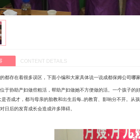
容
CONTENT DETAILS
公司哪
的都存在着很多误区，下面小编和大家具体说一说
成都保姆
位于协助产妇做些粗活，帮助产妇做她不方便做的活。一个孩子的好
大是否成才，都与母亲的胎教和出生后每..的教育、影响分不开。从
对日后的发育成长会造成许多障碍。