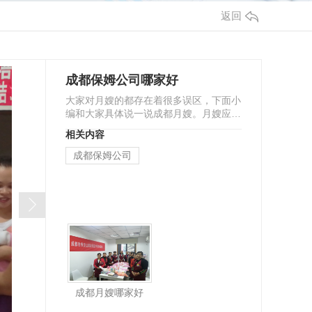
返回
成都保姆公司哪家好
大家对月嫂的都存在着很多误区，下面小
编和大家具体说一说成都月嫂。月嫂应该
定位于协助产妇做些粗活，帮助产妇做她
相关内容
不方便做的活。…
成都保姆公司
成都月嫂哪家好