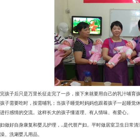
完孩子后只是万里长征走完了一步，接下来就要用自己的乳汁哺育
孩子需要吃时，按需哺乳；当孩子睡觉时妈妈也跟着孩子一起睡觉
进行感情的交流。这样长大的孩子懂道理、有人情味、有爱心。
妇做好自身康复和婴儿护理，..是代替产妇。平时做居室卫生日常
澡、洗涮婴儿用品。