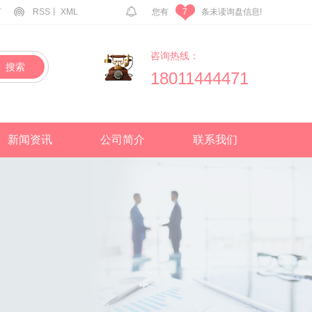
言
RSS丨
XML
您有
条未读询盘信息!
7
咨询热线：
搜索
18011444471
新闻资讯
公司简介
联系我们