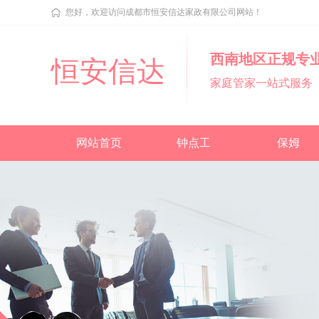
您好，欢迎访问成都市恒安信达家政有限公司网站！
西南地区正规专
恒安信达
家庭管家一站式服务
网站首页
钟点工
保姆