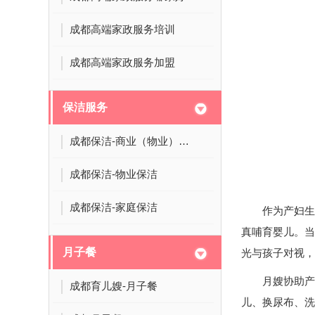
成都高端家政服务培训
成都高端家政服务加盟
保洁服务
成都保洁-商业（物业）保洁
成都保洁-物业保洁
成都保洁-家庭保洁
作为产妇生
真哺育婴儿。当
月子餐
光与孩子对视，
月嫂协助产
成都育儿嫂-月子餐
儿、换尿布、洗