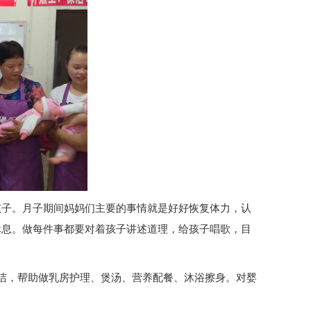
孩子。月子期间妈妈们主要的事情就是好好恢复体力，认
休息。做每件事都要对着孩子讲述道理，给孩子唱歌，目
清洁，帮助做乳房护理、煲汤、营养配餐、沐浴擦身。对婴